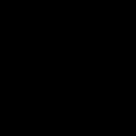
Instagram
WhatApp
SPIELTAGFOTOS